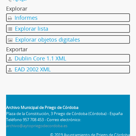
Explorar
Informes
Explorar lista
Explorar objetos digitales
Exportar
Dublin Core 1.1 XML
EAD 2002 XML
Archivo Municipal de Priego de Córdoba
Plaza de la Constitución, 3 Priego de Córdoba (Córdoba) - España
Teléfono 957 708 453 - Correo electrónico:
archivo@aytopriegodecordoba.es
© 2019 Ayuntamiento de Priego de Córdoba