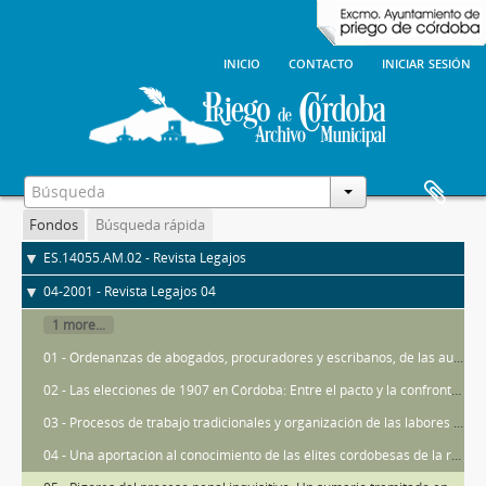
inicio
contacto
iniciar sesión
Fondos
Búsqueda rápida
ES.14055.AM.02 - Revista Legajos
04-2001 - Revista Legajos 04
1 more...
01 - Ordenanzas de abogados, procuradores y escribanos, de las audiencias de Córdoba (1498 - 1516)
02 - Las elecciones de 1907 en Córdoba: Entre el pacto y la confrontación ideológica
03 - Procesos de trabajo tradicionales y organización de las labores agrarias en Priego de Córdoba (ss.XVIII - XX)
04 - Una aportación al conocimiento de las élites cordobesas de la revolución liberal. Agustín Álvarez de Sotomayor Domínguez (1793 - 1855)