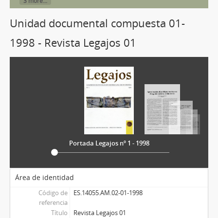
3 more...
Unidad documental compuesta 01-
1998 - Revista Legajos 01
Portada Legajos nº 1 - 1998
Área de identidad
Código de
ES.14055.AM.02-01-1998
referencia
Título
Revista Legajos 01