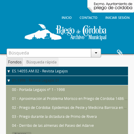
inicio
contacto
iniciar sesión
Fondos
Búsqueda rápida
ES.14055.AM.02 - Revista Legajos
01-1998 - Revista Legajos 01
00 - Portada Legajos nº 1 - 1998
01 - Aproximación al Problema Morisco en Priego de Córdoba 1486 - 1611
02 - Priego de Córdoba: Epidemias de Peste y Medicina Barroca en el s.XVII
03 - Priego durante la dictadura de Primo de Rivera
04 - Derribo de las almenas del Paseo del Adarve