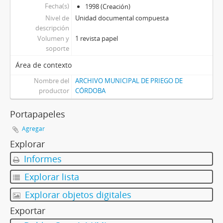
Fecha(s)
1998 (Creación)
Nivel de
Unidad documental compuesta
descripción
Volumen y
1 revista papel
soporte
Área de contexto
Nombre del
ARCHIVO MUNICIPAL DE PRIEGO DE
productor
CÓRDOBA
Portapapeles
Agregar
Explorar
Informes
Explorar lista
Explorar objetos digitales
Exportar