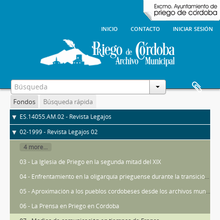
inicio
contacto
iniciar sesión
Fondos
Búsqueda rápida
ES.14055.AM.02 - Revista Legajos
02-1999 - Revista Legajos 02
4 more...
03 - La Iglesia de Priego en la segunda mitad del XIX
04 - Enfrentamiento en la oligarquía prieguense durante la transición en la II República
05 - Aproximación a los pueblos cordobeses desde los archivos municipales
06 - La Prensa en Priego en Córdoba