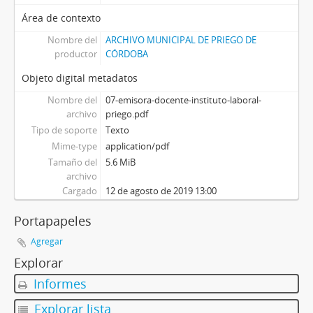
Área de contexto
Nombre del
ARCHIVO MUNICIPAL DE PRIEGO DE
productor
CÓRDOBA
Objeto digital metadatos
Nombre del
07-emisora-docente-instituto-laboral-
archivo
priego.pdf
Tipo de soporte
Texto
Mime-type
application/pdf
Tamaño del
5.6 MiB
archivo
Cargado
12 de agosto de 2019 13:00
Portapapeles
Agregar
Explorar
Informes
Explorar lista