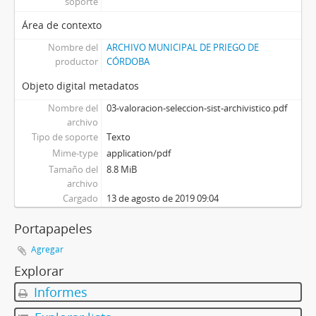
soporte
Área de contexto
Nombre del
ARCHIVO MUNICIPAL DE PRIEGO DE
productor
CÓRDOBA
Objeto digital metadatos
Nombre del
03-valoracion-seleccion-sist-archivistico.pdf
archivo
Tipo de soporte
Texto
Mime-type
application/pdf
Tamaño del
8.8 MiB
archivo
Cargado
13 de agosto de 2019 09:04
Portapapeles
Agregar
Explorar
Informes