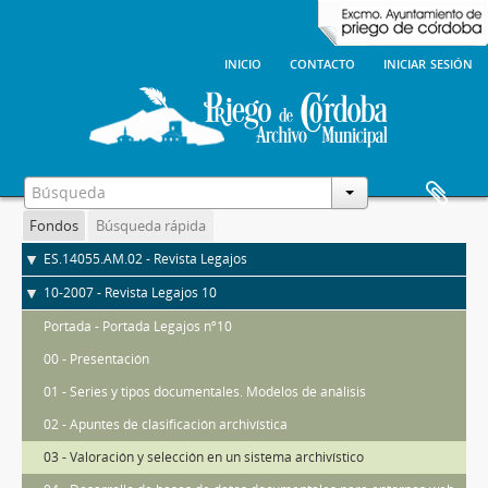
inicio
contacto
iniciar sesión
Fondos
Búsqueda rápida
ES.14055.AM.02 - Revista Legajos
10-2007 - Revista Legajos 10
Portada - Portada Legajos nº10
00 - Presentación
01 - Series y tipos documentales. Modelos de análisis
02 - Apuntes de clasificación archivística
03 - Valoración y selección en un sistema archivístico