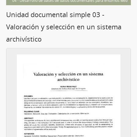
04 - Desarrollo de bases de datos documentales para entornos web
Unidad documental simple 03 -
Valoración y selección en un sistema
archivístico