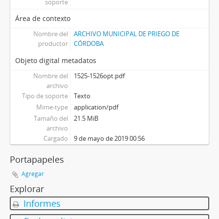
soporte
Área de contexto
Nombre del
ARCHIVO MUNICIPAL DE PRIEGO DE
productor
CÓRDOBA
Objeto digital metadatos
Nombre del
1525-1526opt.pdf
archivo
Tipo de soporte
Texto
Mime-type
application/pdf
Tamaño del
21.5 MiB
archivo
Cargado
9 de mayo de 2019 00:56
Portapapeles
Agregar
Explorar
Informes