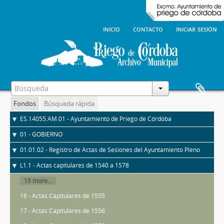
inicio
contacto
iniciar sesión
Fondos
Búsqueda rápida
ES.14055.AM.01 - Ayuntamiento de Priego de Córdoba
01 - GOBIERNO
01.01.02 - Registro de Actas de Sesiones del Ayuntamiento Pleno
L1.1 - Actas capitulares de 1540 a 1578
15 more...
16 - Actas Capitulares de 1555
17 - Actas Capitulares de 1556