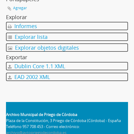
Agregar
Explorar
Informes
Explorar lista
Explorar objetos digitales
Exportar
Dublin Core 1.1 XML
EAD 2002 XML
Archivo Municipal de Priego de Córdoba
Plaza de la Constitución, 3 Priego de Córdoba (Córdoba) - España
Teléfono 957 708 453 - Correo electrónico:
archivo@aytopriegodecordoba.es