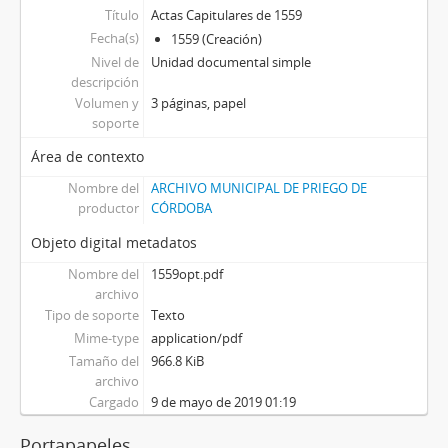
Título
Actas Capitulares de 1559
Fecha(s)
1559 (Creación)
Nivel de
Unidad documental simple
descripción
Volumen y
3 páginas, papel
soporte
Área de contexto
Nombre del
ARCHIVO MUNICIPAL DE PRIEGO DE
productor
CÓRDOBA
Objeto digital metadatos
Nombre del
1559opt.pdf
archivo
Tipo de soporte
Texto
Mime-type
application/pdf
Tamaño del
966.8 KiB
archivo
Cargado
9 de mayo de 2019 01:19
Portapapeles