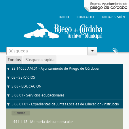
inicio
contacto
iniciar sesión
Fondos
Búsqueda rápida
ES.14055.AM.01 - Ayuntamiento de Priego de Córdoba
03 - SERVICIOS
3.08 - EDUCACIÓN
3.08.01 - Servicios educacionales
3.08.01.01 - Expedientes de Juntas Locales de Educación /Instrucción Pública
1 more...
L441.1-13 - Memoria del curso escolar